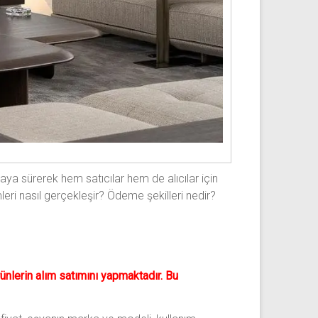
saya sürerek hem satıcılar hem de alıcılar için
emleri nasıl gerçekleşir? Ödeme şekilleri nedir?
ürünlerin alım satımını yapmaktadır. Bu