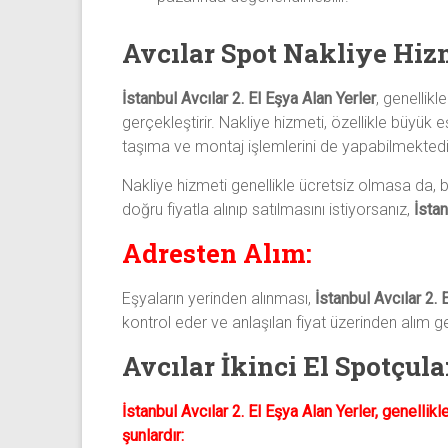
Avcılar Spot Nakliye Hiz
İstanbul Avcılar 2. El Eşya Alan Yerler
, genellik
gerçekleştirir. Nakliye hizmeti, özellikle büyük
taşıma ve montaj işlemlerini de yapabilmektedi
Nakliye hizmeti genellikle ücretsiz olmasa da, bazı
doğru fiyatla alınıp satılmasını istiyorsanız,
İstan
Adresten Alım:
Eşyaların yerinden alınması,
İstanbul Avcılar 2. 
kontrol eder ve anlaşılan fiyat üzerinden alım ger
Avcılar İkinci El Spotçul
İstanbul Avcılar 2. El Eşya Alan Yerler, genelli
şunlardır: