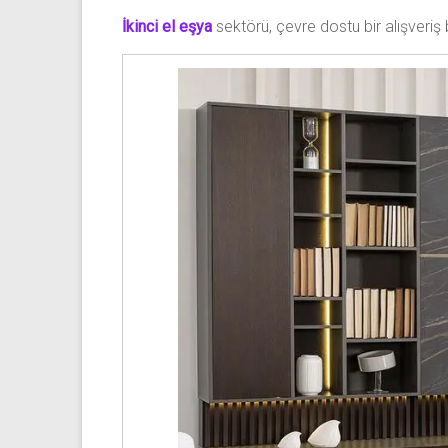
ve
İkinci el eşya
sektörü, çevre dostu bir alışveriş
mobilya
alımı
gibi
komple
eşya
alımı
yapıyor.