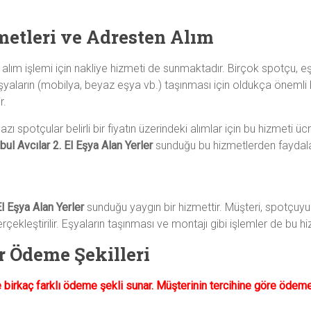
metleri ve Adresten Alım
le alım işlemi için nakliye hizmeti de sunmaktadır. Birçok spotçu, e
 eşyaların (mobilya, beyaz eşya vb.) taşınması için oldukça önemli 
r.
 spotçular belirli bir fiyatın üzerindeki alımlar için bu hizmeti ücre
bul Avcılar 2. El Eşya Alan Yerler
sunduğu bu hizmetlerden faydalan
El Eşya Alan Yerler
sunduğu yaygın bir hizmettir. Müşteri, spotçuyu
çekleştirilir. Eşyaların taşınması ve montajı gibi işlemler de bu hiz
ar Ödeme Şekilleri
kle birkaç farklı ödeme şekli sunar. Müşterinin tercihine göre öde