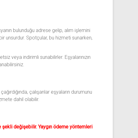
şyanın bulunduğu adrese gelip, alım işlemini
bir unsurdur. Spotçular, bu hizmeti sunarken,
tsiz veya indirimli sunabilirler. Eşyalarınızın
abilirsiniz.
 çağırdığında, çalışanlar eşyaların durumunu
mete dahil olabilir.
me şekli değişebilir. Yaygın ödeme yöntemleri