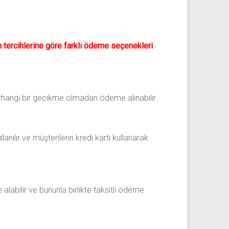
in tercihlerine göre farklı ödeme seçenekleri
rhangi bir gecikme olmadan ödeme alınabilir.
nılır ve müşterilerin kredi kartı kullanarak
labilir ve bununla birlikte taksitli ödeme