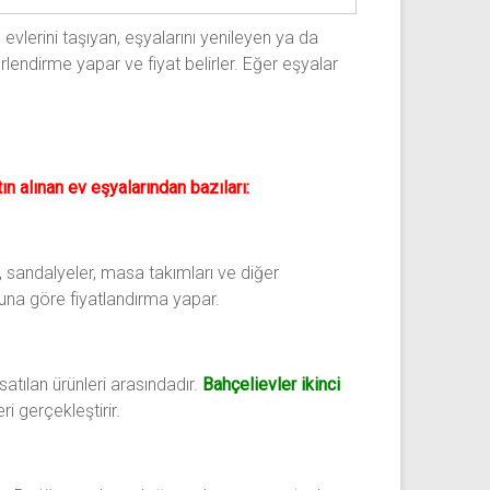
 evlerini taşıyan, eşyalarını yenileyen ya da
lendirme yapar ve fiyat belirler. Eğer eşyalar
tın alınan ev eşyalarından bazıları:
r, sandalyeler, masa takımları ve diğer
una göre fiyatlandırma yapar.
satılan ürünleri arasındadır.
Bahçelievler ikinci
i gerçekleştirir.