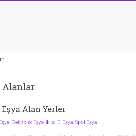
şim
 Alanlar
l Eşya Alan Yerler
Eşya
,
Elektronik Eşya
,
İkinci El Eşya
,
Spot Eşya