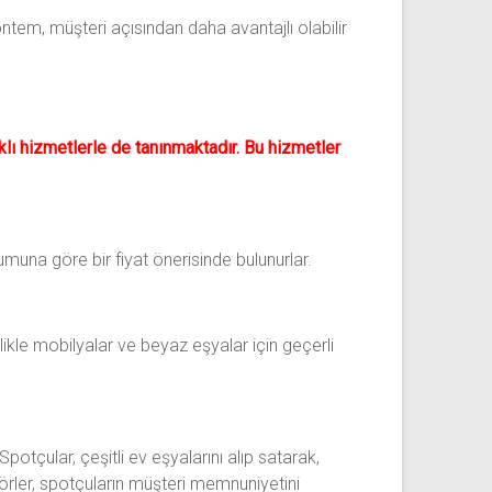
öntem, müşteri açısından daha avantajlı olabilir
klı hizmetlerle de tanınmaktadır. Bu hizmetler
umuna göre bir fiyat önerisinde bulunurlar.
llikle mobilyalar ve beyaz eşyalar için geçerli
Spotçular, çeşitli ev eşyalarını alıp satarak,
örler, spotçuların müşteri memnuniyetini