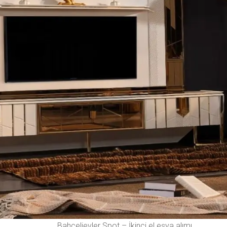
Bahçelievler Spot – İkinci el eşya alımı