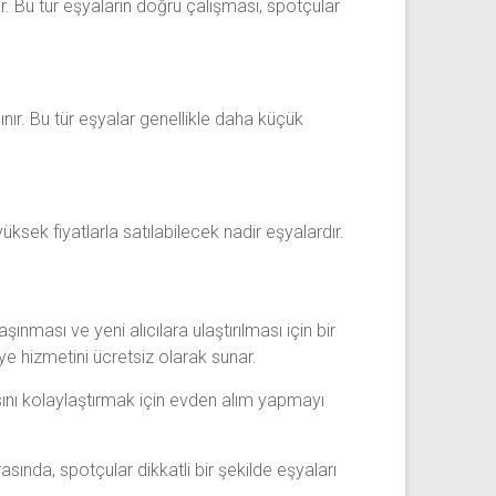
ır. Bu tür eşyaların doğru çalışması, spotçular
ınır. Bu tür eşyalar genellikle daha küçük
yüksek fiyatlarla satılabilecek nadir eşyalardır.
şınması ve yeni alıcılara ulaştırılması için bir
iye hizmetini ücretsiz olarak sunar.
sını kolaylaştırmak için evden alım yapmayı
sında, spotçular dikkatli bir şekilde eşyaları