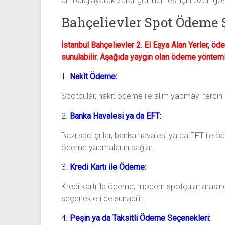
ambalajlayarak zarar görmemesi için özen göster
Bahçelievler Spot Ödeme 
İstanbul Bahçelievler 2. El Eşya Alan Yerler, öd
sunulabilir. Aşağıda yaygın olan ödeme yöntemle
1.
Nakit Ödeme:
Spotçular, nakit ödeme ile alım yapmayı tercih
2.
Banka Havalesi ya da EFT:
Bazı spotçular, banka havalesi ya da EFT ile öde
ödeme yapmalarını sağlar.
3.
Kredi Kartı ile Ödeme:
Kredi kartı ile ödeme, modern spotçular arasında
seçenekleri de sunabilir.
4.
Peşin ya da Taksitli Ödeme Seçenekleri: