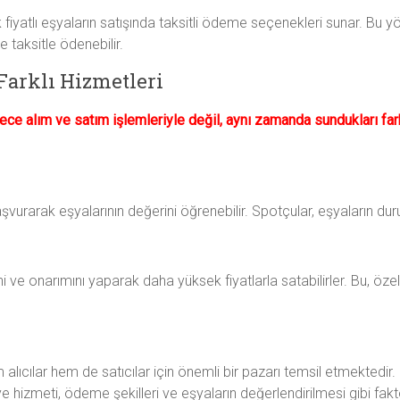
k fiyatlı eşyaların satışında taksitli ödeme seçenekleri sunar. Bu y
taksitle ödenebilir.
Farklı Hizmetleri
dece alım ve satım işlemleriyle değil, aynı zamanda sundukları far
aşvurarak eşyalarının değerini öğrenebilir. Spotçular, eşyaların dur
ini ve onarımını yaparak daha yüksek fiyatlarla satabilirler. Bu, öze
 alıcılar hem de satıcılar için önemli bir pazarı temsil etmektedir. 
 hizmeti, ödeme şekilleri ve eşyaların değerlendirilmesi gibi fakt