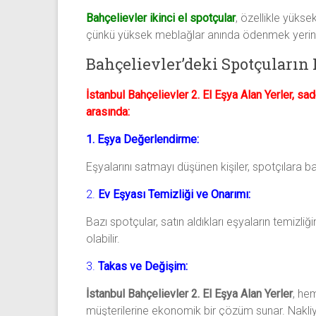
Bahçelievler ikinci el spotçular
, özellikle yükse
çünkü yüksek meblağlar anında ödenmek yerine 
Bahçelievler’deki Spotçuların 
İstanbul Bahçelievler 2. El Eşya Alan Yerler, sa
arasında:
1. Eşya Değerlendirme:
Eşyalarını satmayı düşünen kişiler, spotçılara b
2.
Ev Eşyası Temizliği ve Onarımı:
Bazı spotçular, satın aldıkları eşyaların temizliğ
olabilir.
3.
Takas ve Değişim:
İstanbul Bahçelievler 2. El Eşya Alan Yerler
, hem
müşterilerine ekonomik bir çözüm sunar. Nakliye