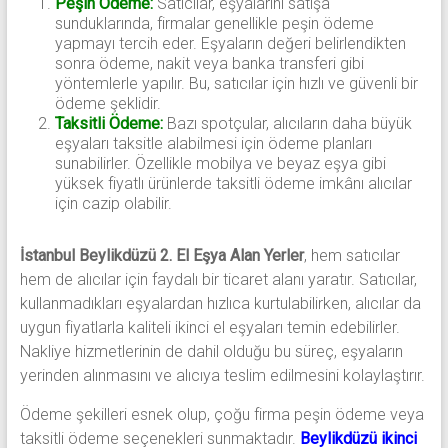
Peşin Ödeme:
Satıcılar, eşyalarını satışa
sunduklarında, firmalar genellikle peşin ödeme
yapmayı tercih eder. Eşyaların değeri belirlendikten
sonra ödeme, nakit veya banka transferi gibi
yöntemlerle yapılır. Bu, satıcılar için hızlı ve güvenli bir
ödeme şeklidir.
Taksitli Ödeme:
Bazı spotçular, alıcıların daha büyük
eşyaları taksitle alabilmesi için ödeme planları
sunabilirler. Özellikle mobilya ve beyaz eşya gibi
yüksek fiyatlı ürünlerde taksitli ödeme imkânı alıcılar
için cazip olabilir.
İstanbul Beylikdüzü 2. El Eşya Alan Yerler
, hem satıcılar
hem de alıcılar için faydalı bir ticaret alanı yaratır. Satıcılar,
kullanmadıkları eşyalardan hızlıca kurtulabilirken, alıcılar da
uygun fiyatlarla kaliteli ikinci el eşyaları temin edebilirler.
Nakliye hizmetlerinin de dahil olduğu bu süreç, eşyaların
yerinden alınmasını ve alıcıya teslim edilmesini kolaylaştırır.
Ödeme şekilleri esnek olup, çoğu firma peşin ödeme veya
taksitli ödeme seçenekleri sunmaktadır.
Beylikdüzü ikinci