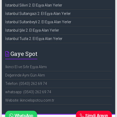
İstanbul Silivri 2. El Eşya Alan Yerler
İstanbul Sultangazi 2. El Eşya Alan Yerler
İstanbul Sultanbeyli 2. El Eşya Alan Yerler
İstanbul Şile 2. El Eşya Alan Yerler
İstanbul Tuzla 2. El Eşya Alan Yerler
Gaye Spot
İkinci El ve Sıfır Eşya Alımı
Değerinde Aynı Gün Alım
Telefon: (0543) 262 69 74
whatsapp: (0543) 262 69 74
Website: ikincielspotcu.com.tr
WhatsApp
Şimdi Arayın