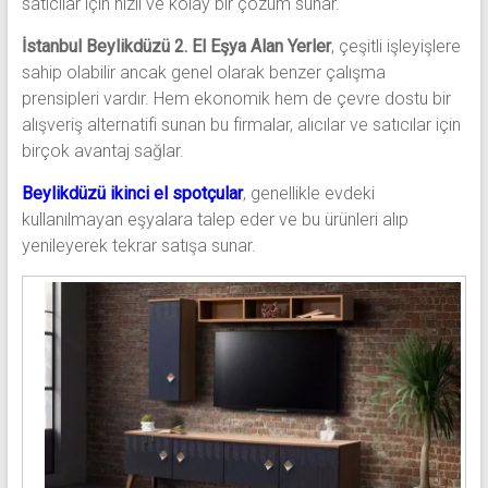
satıcılar için hızlı ve kolay bir çözüm sunar.
İstanbul Beylikdüzü 2. El Eşya Alan Yerler
, çeşitli işleyişlere
sahip olabilir ancak genel olarak benzer çalışma
prensipleri vardır. Hem ekonomik hem de çevre dostu bir
alışveriş alternatifi sunan bu firmalar, alıcılar ve satıcılar için
birçok avantaj sağlar.
Beylikdüzü ikinci el spotçular
, genellikle evdeki
kullanılmayan eşyalara talep eder ve bu ürünleri alıp
yenileyerek tekrar satışa sunar.