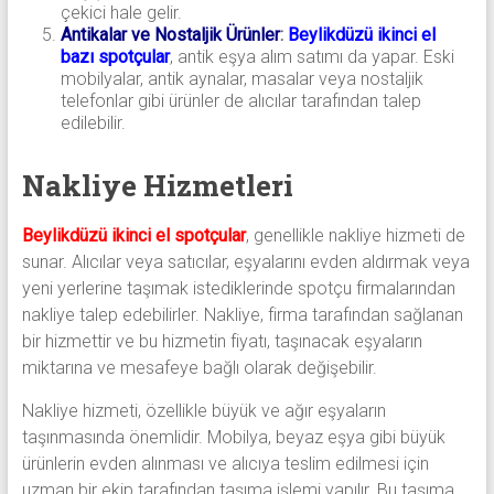
çekici hale gelir.
Antikalar ve Nostaljik Ürünler
:
Beylikdüzü ikinci el
bazı spotçular
, antik eşya alım satımı da yapar. Eski
mobilyalar, antik aynalar, masalar veya nostaljik
telefonlar gibi ürünler de alıcılar tarafından talep
edilebilir.
Nakliye Hizmetleri
Beylikdüzü ikinci el spotçular
, genellikle nakliye hizmeti de
sunar. Alıcılar veya satıcılar, eşyalarını evden aldırmak veya
yeni yerlerine taşımak istediklerinde spotçu firmalarından
nakliye talep edebilirler. Nakliye, firma tarafından sağlanan
bir hizmettir ve bu hizmetin fiyatı, taşınacak eşyaların
miktarına ve mesafeye bağlı olarak değişebilir.
Nakliye hizmeti, özellikle büyük ve ağır eşyaların
taşınmasında önemlidir. Mobilya, beyaz eşya gibi büyük
ürünlerin evden alınması ve alıcıya teslim edilmesi için
uzman bir ekip tarafından taşıma işlemi yapılır. Bu taşıma