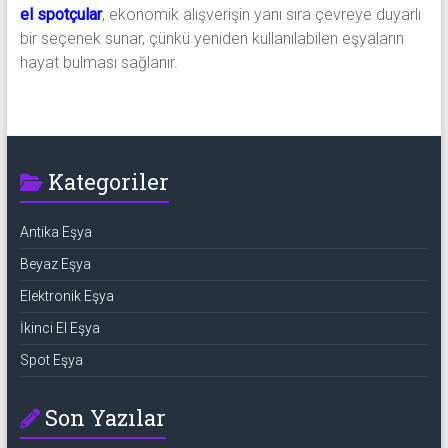
el spotçular
, ekonomik alışverişin yanı sıra çevreye duyarlı
bir seçenek sunar, çünkü yeniden kullanılabilen eşyaların
hayat bulması sağlanır.
Kategoriler
Antika Eşya
Beyaz Eşya
Elektronik Eşya
İkinci El Eşya
Spot Eşya
Son Yazılar