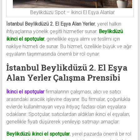
Beylikdüzü Spot – İkinci El Eşya Alanlar
İstanbul Beylikdüzü 2. El Eşya Alan Yerler
, yerel halkın
ihtiyaçlarına yönelik çeşitli hizmetler sunar.
Beylikdüzü
ikinci el spotçular
, genellikle eşya alımı ve teslimi için
nakliye hizmeti de sunar. Bu hizmet, özellikle büyük ve ağır
eşyaların taşınmasında önemli bir rol oynar.
İstanbul Beylikdüzü 2. El Eşya
Alan Yerler Çalışma Prensibi
İkinci el spotçular
firmalarının çalışması, alıcı ve satıcı
arasındaki aracılık işlevine dayanır. Bu firmalar, çoğunlukla
evlerde kullanılmayan veya ihtiyaç fazlası olan eşyalara
odaklanır. Spotçular, satıcılardan aldıkları ikinci el eşyaları,
genellikle fiyatı düşürerek yenileyip satmayı amaçlar.
Beylikdüzü ikinci el spotçular
, yerel pazarda önemli bir rol