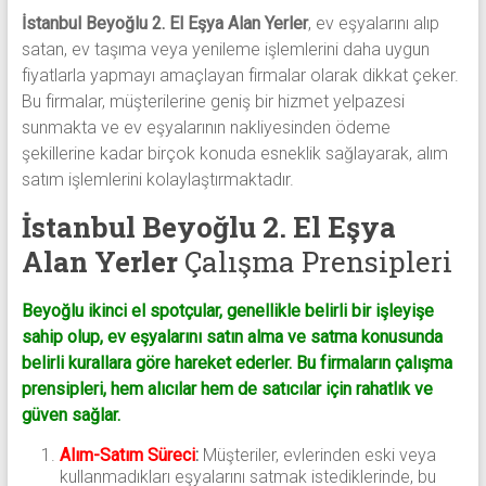
İstanbul Beyoğlu 2. El Eşya Alan Yerler
, ev eşyalarını alıp
satan, ev taşıma veya yenileme işlemlerini daha uygun
fiyatlarla yapmayı amaçlayan firmalar olarak dikkat çeker.
Bu firmalar, müşterilerine geniş bir hizmet yelpazesi
sunmakta ve ev eşyalarının nakliyesinden ödeme
şekillerine kadar birçok konuda esneklik sağlayarak, alım
satım işlemlerini kolaylaştırmaktadır.
İstanbul Beyoğlu 2. El Eşya
Alan Yerler
Çalışma Prensipleri
Beyoğlu ikinci el spotçular, genellikle belirli bir işleyişe
sahip olup, ev eşyalarını satın alma ve satma konusunda
belirli kurallara göre hareket ederler. Bu firmaların çalışma
prensipleri, hem alıcılar hem de satıcılar için rahatlık ve
güven sağlar.
Alım-Satım Süreci
:
Müşteriler, evlerinden eski veya
kullanmadıkları eşyalarını satmak istediklerinde, bu