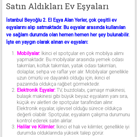
Satın Aldıkları Ev Eşyaları
İstanbul Beyoğlu 2. El Eşya Alan Yerler, çok çeşitli ev
eşyalarını alıp satmaktadır. Bu eşyalar arasında kullanılan
ve sağlam durumda olan hemen hemen her şey bulunabilir.
İşte en yaygın olarak alınan ev eşyaları:
Mobilyalar:
İkinci el spotçular en çok mobilya alımı
yapmaktadır. Bu mobilyalar arasında yemek odası
takımları, koltuk takımları, yatak odası takımları,
dolaplar, sehpa ve raflar yer alır. Mobilyalar genellikle
uzun ömürlü ve dayanıklı olduğu için, ikinci el
pazarında oldukça rağbet görmektedir.
Elektronik Eşyalar:
TV, buzdolabı, çamaşır makinesi,
bulaşık makinesi gibi büyük beyaz eşyaların yanı sıra,
küçük ev aletleri de spotçular tarafından alınır.
Elektronik eşyalar, işlevsel olduğu sürece oldukça
değerli olabilir. Spotçular, eşyaların çalışma durumunu
kontrol ederek satın alırlar.
Halilar ve Kilimler:
İkinci el halı ve kilimler, genellikle iyi
durumda olduklarında yüksek talep görür.