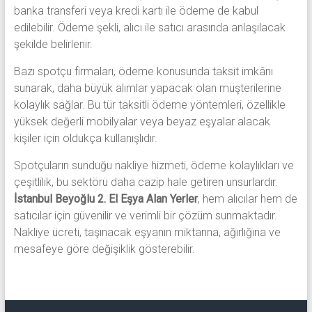
banka transferi veya kredi kartı ile ödeme de kabul
edilebilir. Ödeme şekli, alıcı ile satıcı arasında anlaşılacak
şekilde belirlenir.
Bazı spotçu firmaları, ödeme konusunda taksit imkânı
sunarak, daha büyük alımlar yapacak olan müşterilerine
kolaylık sağlar. Bu tür taksitli ödeme yöntemleri, özellikle
yüksek değerli mobilyalar veya beyaz eşyalar alacak
kişiler için oldukça kullanışlıdır.
Spotçuların sunduğu nakliye hizmeti, ödeme kolaylıkları ve
çeşitlilik, bu sektörü daha cazip hale getiren unsurlardır.
İstanbul Beyoğlu 2. El Eşya Alan Yerler
, hem alıcılar hem de
satıcılar için güvenilir ve verimli bir çözüm sunmaktadır.
Nakliye ücreti, taşınacak eşyanın miktarına, ağırlığına ve
mesafeye göre değişiklik gösterebilir.