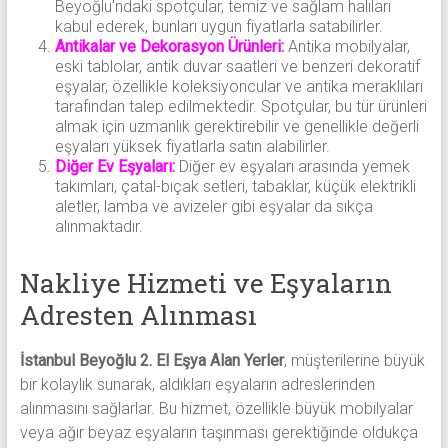
Beyoğlu’ndaki spotçular, temiz ve sağlam halıları
kabul ederek, bunları uygun fiyatlarla satabilirler.
Antikalar ve Dekorasyon Ürünleri:
Antika mobilyalar,
eski tablolar, antik duvar saatleri ve benzeri dekoratif
eşyalar, özellikle koleksiyoncular ve antika meraklıları
tarafından talep edilmektedir. Spotçular, bu tür ürünleri
almak için uzmanlık gerektirebilir ve genellikle değerli
eşyaları yüksek fiyatlarla satın alabilirler.
Diğer Ev Eşyaları:
Diğer ev eşyaları arasında yemek
takımları, çatal-bıçak setleri, tabaklar, küçük elektrikli
aletler, lamba ve avizeler gibi eşyalar da sıkça
alınmaktadır.
Nakliye Hizmeti ve Eşyaların
Adresten Alınması
İstanbul Beyoğlu 2. El Eşya Alan Yerler
, müşterilerine büyük
bir kolaylık sunarak, aldıkları eşyaların adreslerinden
alınmasını sağlarlar. Bu hizmet, özellikle büyük mobilyalar
veya ağır beyaz eşyaların taşınması gerektiğinde oldukça