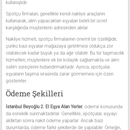
kullanışlıdır.
Spotçu firmaları, genellikle kendi nakliye araçlarını
kullanarak, alım yapacakları eşyaları belirli bir ücret
karşılığında müşterilerin adresinden alırlar.
Nakliye hizmeti, spotçu firmalarının önemli bir özelliğidir,
çünkü bazı eşyalar mağazaya getirilmesi oldukça zor
olabilecek kadar büyük ya da ağır olabilir. Bu tür taşımacılık
hizmetleri, müşterilere ek bir kolaylık sağlamakta ve alım
satım süreçlerini hızlandırmaktadır. Ayrıca, spotçular,
eşyaların taşıma sırasında zarar görmemesi için özen
gösterirler.
Ödeme Şekilleri
İstanbul Beyoğlu 2. El Eşya Alan Yerler
, ödeme konusunda
da esneklik sunmaktadırlar. Genellikle, spotçular, eşyayı
aldıktan sonra nakit ödeme yaparlar. Ancak bazı
durumlarda, ödeme farklı şekillerde de yapılabilir. Örneğin,