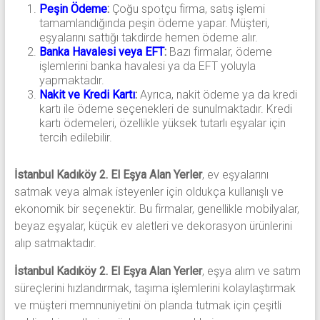
Peşin Ödeme
:
Çoğu spotçu firma, satış işlemi
tamamlandığında peşin ödeme yapar. Müşteri,
eşyalarını sattığı takdirde hemen ödeme alır.
Banka Havalesi veya EFT
:
Bazı firmalar, ödeme
işlemlerini banka havalesi ya da EFT yoluyla
yapmaktadır.
Nakit ve Kredi Kartı
:
Ayrıca, nakit ödeme ya da kredi
kartı ile ödeme seçenekleri de sunulmaktadır. Kredi
kartı ödemeleri, özellikle yüksek tutarlı eşyalar için
tercih edilebilir.
İstanbul Kadıköy 2. El Eşya Alan Yerler
, ev eşyalarını
satmak veya almak isteyenler için oldukça kullanışlı ve
ekonomik bir seçenektir. Bu firmalar, genellikle mobilyalar,
beyaz eşyalar, küçük ev aletleri ve dekorasyon ürünlerini
alıp satmaktadır.
İstanbul Kadıköy 2. El Eşya Alan Yerler
, eşya alım ve satım
süreçlerini hızlandırmak, taşıma işlemlerini kolaylaştırmak
ve müşteri memnuniyetini ön planda tutmak için çeşitli