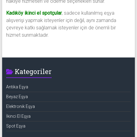
nakliye hizmetleri ve ödeme seçenekleri sunar.
Kadıköy ikinci el spotçular
, sadece kullanılmış eşya
alışverişi yapmak isteyenler için değil, aynı zamanda
çevreye katkı sağlamak isteyenler için de önemli bir
hizmet sunmaktadır.
Kategoriler
Antika Eşya
Beyaz Eşya
Elektronik Eşya
İkinci El Eşya
Spot Eşya