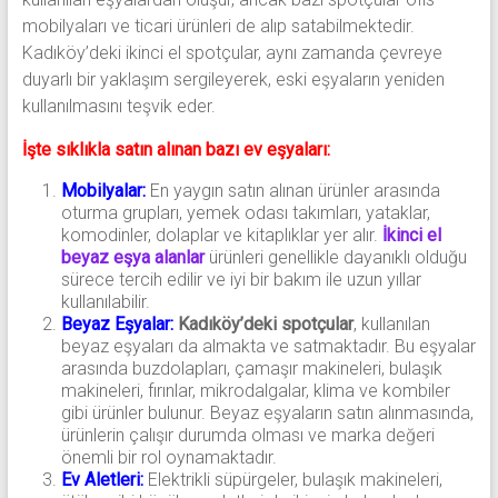
mobilyaları ve ticari ürünleri de alıp satabilmektedir.
Kadıköy’deki ikinci el spotçular, aynı zamanda çevreye
duyarlı bir yaklaşım sergileyerek, eski eşyaların yeniden
kullanılmasını teşvik eder.
İşte sıklıkla satın alınan bazı ev eşyaları:
Mobilyalar:
En yaygın satın alınan ürünler arasında
oturma grupları, yemek odası takımları, yataklar,
komodinler, dolaplar ve kitaplıklar yer alır.
İkinci el
beyaz eşya alanlar
ürünleri genellikle dayanıklı olduğu
sürece tercih edilir ve iyi bir bakım ile uzun yıllar
kullanılabilir.
Beyaz Eşyalar:
Kadıköy’deki spotçular
, kullanılan
beyaz eşyaları da almakta ve satmaktadır. Bu eşyalar
arasında buzdolapları, çamaşır makineleri, bulaşık
makineleri, fırınlar, mikrodalgalar, klima ve kombiler
gibi ürünler bulunur. Beyaz eşyaların satın alınmasında,
ürünlerin çalışır durumda olması ve marka değeri
önemli bir rol oynamaktadır.
Ev Aletleri:
Elektrikli süpürgeler, bulaşık makineleri,