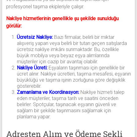
profesyonel taşıma ekipleriyle çalışır.
Nakliye hizmetlerinin genellikle şu şekilde sunulduğu
görülür:
Ücretsiz Nakliye:
Bazı firmalar, belirli bir miktar
alışveriş yapan veya belirli bir tutarı geçen satışlarda
ücretsiz nakliye imkânı sunmaktadır. Bu, özellikle
büyük mobilya veya beyaz eşya alımlarında
müşteriler için cazip bir avantaj olabilir.
Nakliye Ücreti:
Eşyaların taşınması için genellikle bir
ücret alınır. Nakliye ücretleri, taşıma mesafesi, eşyanın
büyüklüğü ve taşıma işinin zorluğuna göre değişiklik
gösterebilir.
Zamanlama ve Koordinasyon:
Nakliye hizmeti talep
eden müşteriler, taşıma tarih ve saatini önceden
belirler. Spotçular, taşınacak eşyanın güvenli ve
sağlam bir şekilde taşınmasını sağlamak için
planlama yapar.
Adresten Alım ve Ödeme Şekli