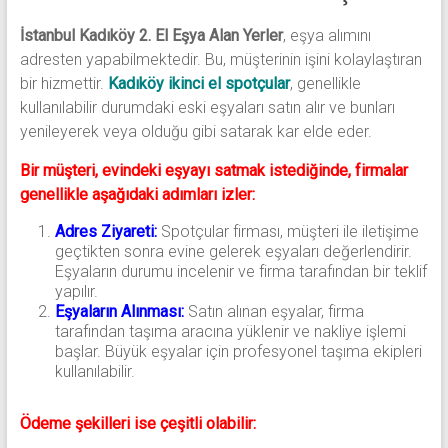
İstanbul Kadıköy 2. El Eşya Alan Yerler
, eşya alımını
adresten yapabilmektedir. Bu, müşterinin işini kolaylaştıran
bir hizmettir.
Kadıköy ikinci el spotçular
, genellikle
kullanılabilir durumdaki eski eşyaları satın alır ve bunları
yenileyerek veya olduğu gibi satarak kar elde eder.
Bir müşteri, evindeki eşyayı satmak istediğinde, firmalar
genellikle aşağıdaki adımları izler:
Adres Ziyareti:
Spotçular firması, müşteri ile iletişime
geçtikten sonra evine gelerek eşyaları değerlendirir.
Eşyaların durumu incelenir ve firma tarafından bir teklif
yapılır.
Eşyaların Alınması:
Satın alınan eşyalar, firma
tarafından taşıma aracına yüklenir ve nakliye işlemi
başlar. Büyük eşyalar için profesyonel taşıma ekipleri
kullanılabilir.
Ödeme şekilleri ise çeşitli olabilir: