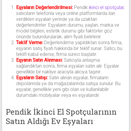
Eşyaların Değerlendirilmesi:
Pendik
ikinci el spotçular
,
satıcıların telefonla veya online platformlarda ilan
verdikleri eşyaları yerinde ya da uzaktan
değerlendirirler. Eşyaların durumu, yaşları, marka ve
model bilgileri, estetik durumu gibi faktörler göz
önünde bulundurularak, alım fiyatı belirlenir.
Teklif Verme:
Değerlendirme yapıldıktan sonra firma,
eşyanın satış fiyatı hakkında bir teklif sunar. Satıcı, bu
teklifi kabul ederse, firma süreci başlatır.
Eşyanın Satın Alınması:
Satıcıyla anlaşma
sağlandıktan sonra, firma eşyaları satın alır. Eşyalar
genellikle bir nakliye aracıyla alıcıya taşınır.
Eşyaların Satışı:
Satın alınan eşyalar, firmaların
depolarında ya da mağazalarında satışa sunulur. Bu
eşyalar, genellikle yeni gibi olan ve kullanılabilir
durumdaki mobilyalar veya ev eşyalarıdır.
Pendik İkinci El Spotçularının
Satın Aldığı Ev Eşyaları