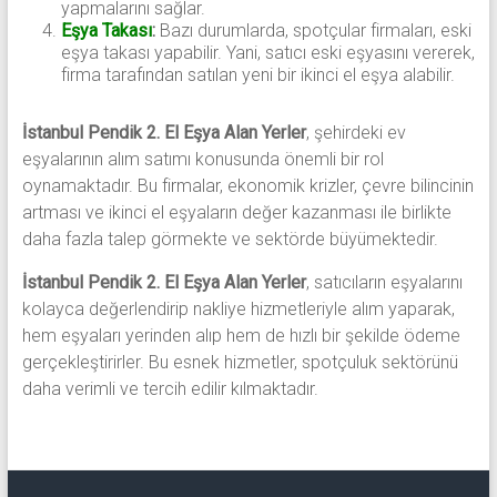
yapmalarını sağlar.
Eşya Takası
:
Bazı durumlarda, spotçular firmaları, eski
eşya takası yapabilir. Yani, satıcı eski eşyasını vererek,
firma tarafından satılan yeni bir ikinci el eşya alabilir.
İstanbul Pendik 2. El Eşya Alan Yerler
, şehirdeki ev
eşyalarının alım satımı konusunda önemli bir rol
oynamaktadır. Bu firmalar, ekonomik krizler, çevre bilincinin
artması ve ikinci el eşyaların değer kazanması ile birlikte
daha fazla talep görmekte ve sektörde büyümektedir.
İstanbul Pendik 2. El Eşya Alan Yerler
, satıcıların eşyalarını
kolayca değerlendirip nakliye hizmetleriyle alım yaparak,
hem eşyaları yerinden alıp hem de hızlı bir şekilde ödeme
gerçekleştirirler. Bu esnek hizmetler, spotçuluk sektörünü
daha verimli ve tercih edilir kılmaktadır.