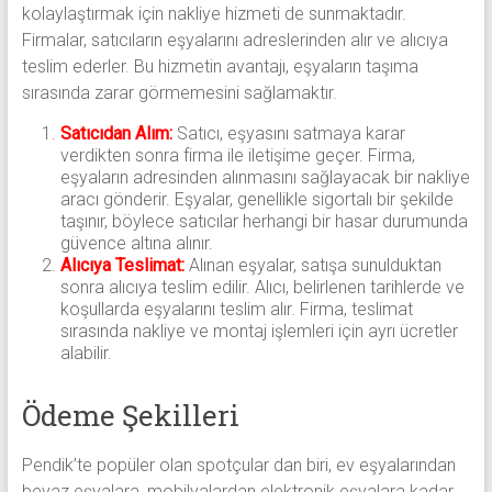
kolaylaştırmak için nakliye hizmeti de sunmaktadır.
Firmalar, satıcıların eşyalarını adreslerinden alır ve alıcıya
teslim ederler. Bu hizmetin avantajı, eşyaların taşıma
sırasında zarar görmemesini sağlamaktır.
Satıcıdan Alım:
Satıcı, eşyasını satmaya karar
verdikten sonra firma ile iletişime geçer. Firma,
eşyaların adresinden alınmasını sağlayacak bir nakliye
aracı gönderir. Eşyalar, genellikle sigortalı bir şekilde
taşınır, böylece satıcılar herhangi bir hasar durumunda
güvence altına alınır.
Alıcıya Teslimat:
Alınan eşyalar, satışa sunulduktan
sonra alıcıya teslim edilir. Alıcı, belirlenen tarihlerde ve
koşullarda eşyalarını teslim alır. Firma, teslimat
sırasında nakliye ve montaj işlemleri için ayrı ücretler
alabilir.
Ödeme Şekilleri
Pendik’te popüler olan spotçular dan biri, ev eşyalarından
beyaz eşyalara, mobilyalardan elektronik eşyalara kadar