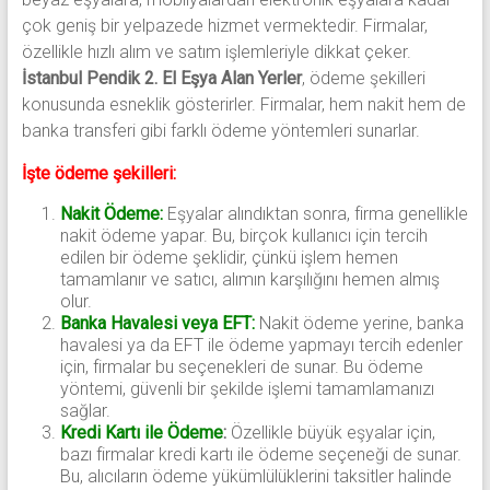
çok geniş bir yelpazede hizmet vermektedir. Firmalar,
özellikle hızlı alım ve satım işlemleriyle dikkat çeker.
İstanbul Pendik 2. El Eşya Alan Yerler
, ödeme şekilleri
konusunda esneklik gösterirler. Firmalar, hem nakit hem de
banka transferi gibi farklı ödeme yöntemleri sunarlar.
İşte ödeme şekilleri:
Nakit Ödeme:
Eşyalar alındıktan sonra, firma genellikle
nakit ödeme yapar. Bu, birçok kullanıcı için tercih
edilen bir ödeme şeklidir, çünkü işlem hemen
tamamlanır ve satıcı, alımın karşılığını hemen almış
olur.
Banka Havalesi veya EFT:
Nakit ödeme yerine, banka
havalesi ya da EFT ile ödeme yapmayı tercih edenler
için, firmalar bu seçenekleri de sunar. Bu ödeme
yöntemi, güvenli bir şekilde işlemi tamamlamanızı
sağlar.
Kredi Kartı ile Ödeme
:
Özellikle büyük eşyalar için,
bazı firmalar kredi kartı ile ödeme seçeneği de sunar.
Bu, alıcıların ödeme yükümlülüklerini taksitler halinde