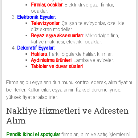
Fırınlar, ocaklar
:
Elektrikli ve gazlı fırınlar,
ocaklar.
Elektronik Eşyalar:
Televizyonlar
:
Çalışan televizyonlar, özellikle
düz ekran modeller.
Beyaz eşya aksesuarları
:
Mikrodalga fırın,
kahve makinesi, elektrikli ocaklar.
Dekoratif Eşyalar:
Halılara
: Farklı ölçülerde halılar, kilimler.
Aydınlatma ürünleri
: Lamba ve avizeler.
Tablolar ve duvar süsleri
.
Firmalar, bu eşyaların durumunu kontrol ederek, alım fiyatını
belirlerler. Kullanıcılar, eşyalarının fiziksel durumu iyi ise,
yüksek fiyatlar alabilirler.
Nakliye Hizmetleri ve Adresten
Alım
Pendik ikinci el spotçular
firmaları, alım ve satış işlemlerini