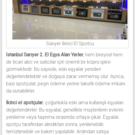
Sarıyer İkinci El Spotcu
İstanbul Sarıyer 2. El Eşya Alan Yerler
, hem bireysel hem
de ticari alıcı ve satıcılar için önemli bir köprü işlevi
görmektedir. Bu sayede, eski eşyalar yeniden
değerlendirilebilir ve doğaya zarar vermemiş olur. Ayrıca,
bazı spotçular, peşin ödeme yerine taksitli ödeme imkanı
da sunabilirler.
İkinci el spotçular
, çoğunlukla eski ama kullanışlı eşyaları
değerlendirirler. Bu eşyalar, genellikle müşterilerin evlerini
yenileme veya taşınma sırasında ortaya çıkar. Eşyalar,
spotçu tarafından alındıktan sonra, yenilenebilir,
temizlenebilir ve bakım yapılabilir. Ardından satışa