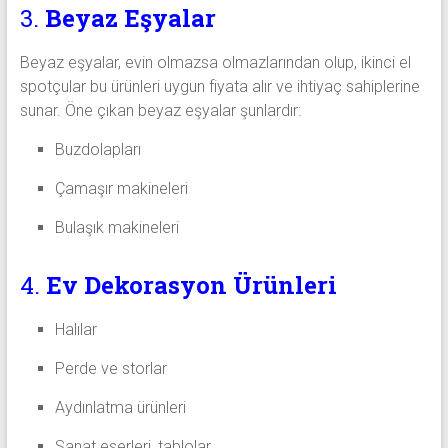
3.
Beyaz Eşyalar
Beyaz eşyalar, evin olmazsa olmazlarından olup, ikinci el
spotçular bu ürünleri uygun fiyata alır ve ihtiyaç sahiplerine
sunar. Öne çıkan beyaz eşyalar şunlardır:
Buzdolapları
Çamaşır makineleri
Bulaşık makineleri
4.
Ev Dekorasyon Ürünleri
Halılar
Perde ve storlar
Aydınlatma ürünleri
Sanat eserleri, tablolar