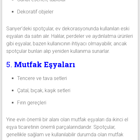
Dekoratif objeler
Sarıyer’deki spotçular, ev dekorasyonunda kullanılan eski
eşyaları da satın alır. Halılar, perdeler ve aydınlatma ürünleri
gibi eşyalar, bazen kullanıcının ihtiyacı olmayabilir, ancak
spotçular bunları alıp yeniden kullanıma sunarlar.
5.
Mutfak Eşyaları
Tencere ve tava setleri
Çatal, bıçak, kaşık setleri
Fırın gereçleri
Yine evin önemli bir alanı olan mutfak eşyaları da ikinci el
eşya ticaretinin önemli parçalarındandır. Spotçular,
genellikle sağlam ve kullanılabilir durumda olan mutfak