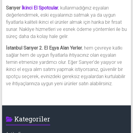
Sarıyer
İkinci El Spotcular
, kullanmadığınız eşyaları
değerlendirmek, eski eşyalarınızı satmak ya da uygun
fiyatlarla kaliteli ikinci el ürünler almak için harika bir fırsat
sunar. Nakliye hizmetleri ve esnek ödeme yöntemleri ile bu
süreç daha da kolay hale gelir.
İstanbul Sarıyer 2. El Eşya Alan Yerler
, hem çevreye katkı
sağlar hem de uygun fiyatlarla ihtiyacınız olan eşyaları
temin etmenize yardımcı olur. Eğer Sarıyer’de yaşıyor ve
ikinci el eşya alım satımı yapmak istiyorsanız, güvenilir bir
spotçu seçerek, evinizdeki gereksiz eşyalardan kurtulabilir
ve ihtiyaçlarınıza uygun yeni ürünler satın alabilirsiniz.
Kategoriler