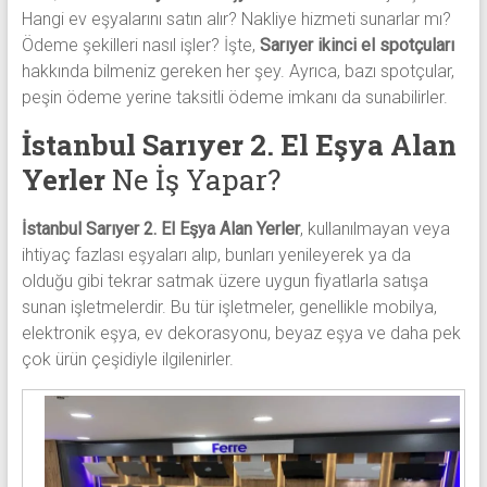
Hangi ev eşyalarını satın alır? Nakliye hizmeti sunarlar mı?
Ödeme şekilleri nasıl işler? İşte,
Sarıyer ikinci el spotçuları
hakkında bilmeniz gereken her şey. Ayrıca, bazı spotçular,
peşin ödeme yerine taksitli ödeme imkanı da sunabilirler.
İstanbul Sarıyer 2. El Eşya Alan
Yerler
Ne İş Yapar?
İstanbul Sarıyer 2. El Eşya Alan Yerler
, kullanılmayan veya
ihtiyaç fazlası eşyaları alıp, bunları yenileyerek ya da
olduğu gibi tekrar satmak üzere uygun fiyatlarla satışa
sunan işletmelerdir. Bu tür işletmeler, genellikle mobilya,
elektronik eşya, ev dekorasyonu, beyaz eşya ve daha pek
çok ürün çeşidiyle ilgilenirler.