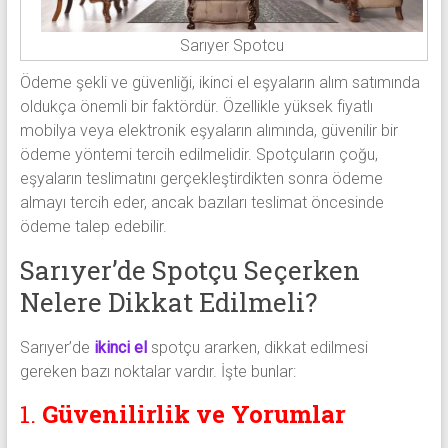
Sarıyer Spotcu
Ödeme şekli ve güvenliği, ikinci el eşyaların alım satımında
oldukça önemli bir faktördür. Özellikle yüksek fiyatlı
mobilya veya elektronik eşyaların alımında, güvenilir bir
ödeme yöntemi tercih edilmelidir. Spotçuların çoğu,
eşyaların teslimatını gerçekleştirdikten sonra ödeme
almayı tercih eder, ancak bazıları teslimat öncesinde
ödeme talep edebilir.
Sarıyer’de Spotçu Seçerken
Nelere Dikkat Edilmeli?
Sarıyer’de
ikinci el
spotçu ararken, dikkat edilmesi
gereken bazı noktalar vardır. İşte bunlar:
1.
Güvenilirlik ve Yorumlar