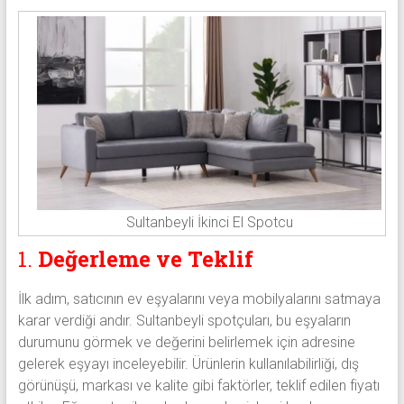
Sultanbeyli İkinci El Spotcu
1.
Değerleme ve Teklif
İlk adım, satıcının ev eşyalarını veya mobilyalarını satmaya
karar verdiği andır. Sultanbeyli spotçuları, bu eşyaların
durumunu görmek ve değerini belirlemek için adresine
gelerek eşyayı inceleyebilir. Ürünlerin kullanılabilirliği, dış
görünüşü, markası ve kalite gibi faktörler, teklif edilen fiyatı