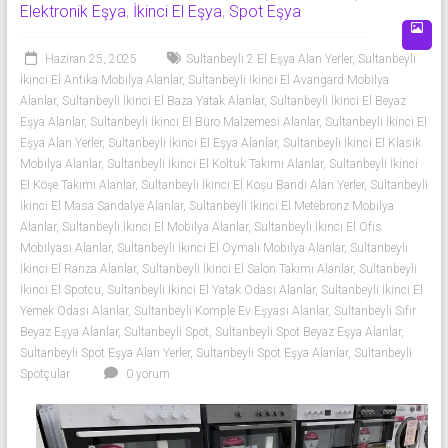
Mobilya
Elektronik Eşya
,
İkinci El Eşya
,
Spot Eşya
|
Haziran 25, 2025
Sultanbeyli 2.El Eşya Alan Yerler
,
Sultanbeyli
Beyaz
İkinci El Antika Mobilya Alanlar
,
Sultanbeyli İkinci El Avangard Mobilya
Alanlar
,
Sultanbeyli İkinci El Baza Yatak Alanlar
,
Sultanbeyli İkinci El Beyaz
Eşya
Eşya Alanlar
,
Sultanbeyli İkinci El Büro Malzemesi Alanlar
,
Sultanbeyli İkinci El
Eşya Alan Yerler
,
Sultanbeyli İkinci El Eşya Alanlar
,
Sultanbeyli İkinci El Klasik
İkinci
Mobilya Alanlar
,
Sultanbeyli İkinci El Koltuk Takımı Alanlar
,
Sultanbeyli İkinci
el
El Köşe Takımı Alanlar
,
Sultanbeyli İkinci El Koşu Bandı Alan Yerler
,
Sultanbeyli
İkinci El Masa Sandalye Alanlar
,
Sultanbeyli İkinci El Metebronz Mobilya
spotçu
Alanlar
,
Sultanbeyli İkinci El Mobilya Alanlar
,
Sultanbeyli İkinci El Ofis
firması,
Mobilyası Alanlar
,
Sultanbeyli İkinci El Oymalı Mobilya Alanlar
,
Sultanbeyli
ev
İkinci El Ranza Alanlar
,
Sultanbeyli İkinci El Salon Takımı Alanlar
,
Sultanbeyli
eşyaları,
İkinci El Spotcu
,
Sultanbeyli İkinci El Yatak Odası Alanlar
,
Sultanbeyli İkinci El
beyaz
Yemek Odası Alanlar
,
Sultanbeyli Komple Ev Eşyası Alanlar
,
Sultanbeyli Sıfır
eşya,
Beyaz Eşya Alanlar
,
Sultanbeyli Spot
,
Sultanbeyli Spot Beyaz Eşya Alanlar
,
spot
Sultanbeyli Spot Eşya Alan Yerler
,
Sultanbeyli Spot Eşya Alanlar
,
Sultanbeyli
Spotçular
0 yorum
eşya,
ikinci
el