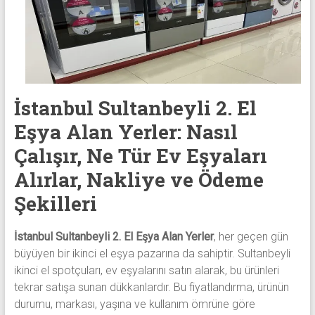
eşya,
tv,
klima,
kombi
ve
mobilya
İstanbul Sultanbeyli 2. El
alımı
gibi
Eşya Alan Yerler: Nasıl
komple
Çalışır, Ne Tür Ev Eşyaları
eşya
alımı
Alırlar, Nakliye ve Ödeme
yapıyor.
Şekilleri
İstanbul Sultanbeyli 2. El Eşya Alan Yerler
, her geçen gün
büyüyen bir ikinci el eşya pazarına da sahiptir. Sultanbeyli
ikinci el spotçuları, ev eşyalarını satın alarak, bu ürünleri
tekrar satışa sunan dükkanlardır. Bu fiyatlandırma, ürünün
durumu, markası, yaşına ve kullanım ömrüne göre