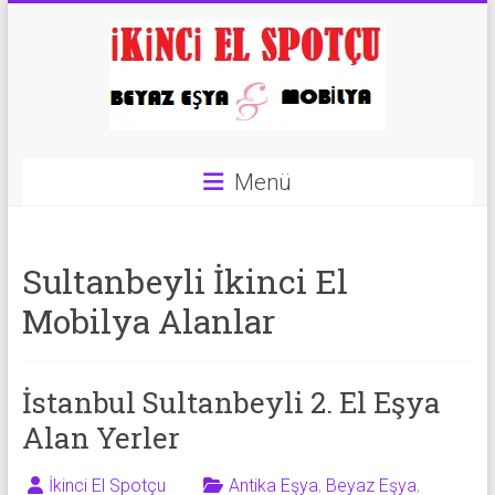
Skip
to
content
İkinci
Menü
El
Spotçu
Sultanbeyli İkinci El
|
Mobilya Alanlar
2.El
Eşya
İstanbul Sultanbeyli 2. El Eşya
Alanlar
Alan Yerler
|
İkinci El Spotçu
Antika Eşya
,
Beyaz Eşya
,