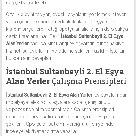
değişiklik gösterebilir.
Özellikle evini taşıyan, evdeki eşyalarını yenilemek isteyen
ya da çeşitli ekonomik nedenlerle ikinci el eşya satan
kişilerin sıkça tercih ettiği spotçular, alıcılar için de oldukça
cazip fırsatlar sunar. Peki,
İstanbul Sultanbeyli 2. El Eşya
Alan Yerler
nasıl çalışır? Hangi ev eşyalarını alırlar, nakliye
hizmeti sunuyorlar mı ve ödeme şekilleri nasıldır? İşte tüm
bu soruların cevapları:
İstanbul Sultanbeyli 2. El Eşya
Alan Yerler
Çalışma Prensipleri
İstanbul Sultanbeyli 2. El Eşya Alan Yerler
, ev eşyalarından
mobilyaya, elektronik eşyalara kadar geniş bir ürün
yelpazesinde alım yapmaktadır. Çalışma prensipleri,
genellikle alıcı ve satıcı arasında anlaşmalar yapılarak
şekillenir. Spotçular, satıcının verdiği ürünleri yerinde
inceleyerek fiyatlandırma yaparlar.