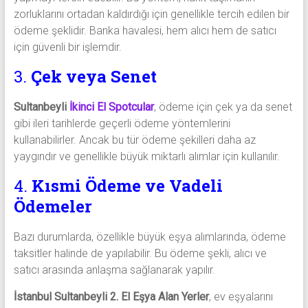
zorluklarını ortadan kaldırdığı için genellikle tercih edilen bir
ödeme şeklidir. Banka havalesi, hem alıcı hem de satıcı
için güvenli bir işlemdir.
3.
Çek veya Senet
Sultanbeyli
İkinci El Spotcular
, ödeme için çek ya da senet
gibi ileri tarihlerde geçerli ödeme yöntemlerini
kullanabilirler. Ancak bu tür ödeme şekilleri daha az
yaygındır ve genellikle büyük miktarlı alımlar için kullanılır.
4.
Kısmi Ödeme ve Vadeli
Ödemeler
Bazı durumlarda, özellikle büyük eşya alımlarında, ödeme
taksitler halinde de yapılabilir. Bu ödeme şekli, alıcı ve
satıcı arasında anlaşma sağlanarak yapılır.
İstanbul Sultanbeyli 2. El Eşya Alan Yerler
, ev eşyalarını