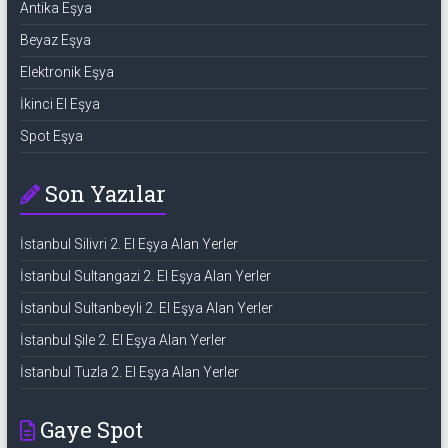
Antika Eşya
Beyaz Eşya
Elektronik Eşya
İkinci El Eşya
Spot Eşya
Son Yazılar
İstanbul Silivri 2. El Eşya Alan Yerler
İstanbul Sultangazi 2. El Eşya Alan Yerler
İstanbul Sultanbeyli 2. El Eşya Alan Yerler
İstanbul Şile 2. El Eşya Alan Yerler
İstanbul Tuzla 2. El Eşya Alan Yerler
Gaye Spot