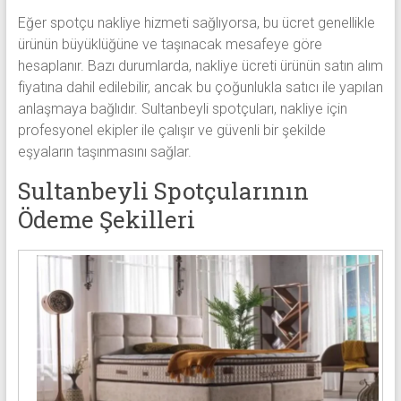
Eğer spotçu nakliye hizmeti sağlıyorsa, bu ücret genellikle
ürünün büyüklüğüne ve taşınacak mesafeye göre
hesaplanır. Bazı durumlarda, nakliye ücreti ürünün satın alım
fiyatına dahil edilebilir, ancak bu çoğunlukla satıcı ile yapılan
anlaşmaya bağlıdır. Sultanbeyli spotçuları, nakliye için
profesyonel ekipler ile çalışır ve güvenli bir şekilde
eşyaların taşınmasını sağlar.
Sultanbeyli Spotçularının
Ödeme Şekilleri