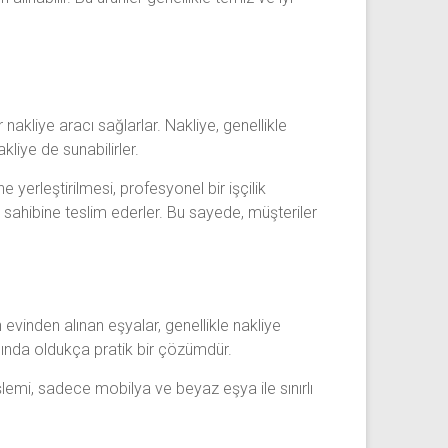
nakliye aracı sağlarlar. Nakliye, genellikle
kliye de sunabilirler.
 yerleştirilmesi, profesyonel bir işçilik
i sahibine teslim ederler. Bu sayede, müşteriler
in evinden alınan eşyalar, genellikle nakliye
sında oldukça pratik bir çözümdür.
şlemi, sadece mobilya ve beyaz eşya ile sınırlı