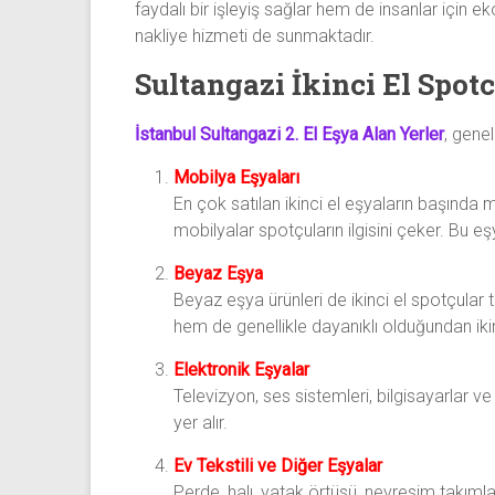
faydalı bir işleyiş sağlar hem de insanlar için 
nakliye hizmeti de sunmaktadır.
Sultangazi İkinci El Spotc
İstanbul Sultangazi 2. El Eşya Alan Yerler
, genel
Mobilya Eşyaları
En çok satılan ikinci el eşyaların başında 
mobilyalar spotçuların ilgisini çeker. Bu e
Beyaz Eşya
Beyaz eşya ürünleri de ikinci el spotçular ta
hem de genellikle dayanıklı olduğundan iki
Elektronik Eşyalar
Televizyon, ses sistemleri, bilgisayarlar ve
yer alır.
Ev Tekstili ve Diğer Eşyalar
Perde, halı, yatak örtüsü, nevresim takımları