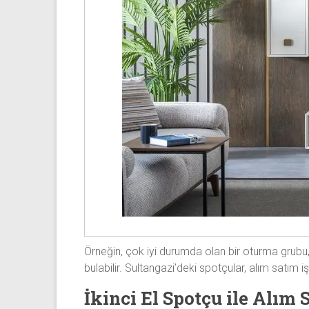
Örneğin, çok iyi durumda olan bir oturma grubu, ye
bulabilir. Sultangazi’deki spotçular, alım satım 
İkinci El Spotçu ile Alım 