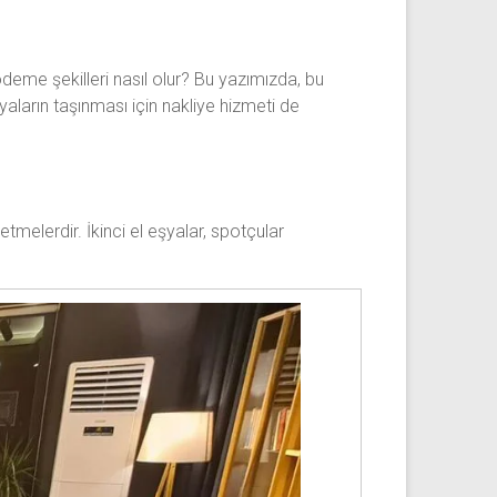
e ödeme şekilleri nasıl olur? Bu yazımızda, bu
şyaların taşınması için nakliye hizmeti de
tmelerdir. İkinci el eşyalar, spotçular