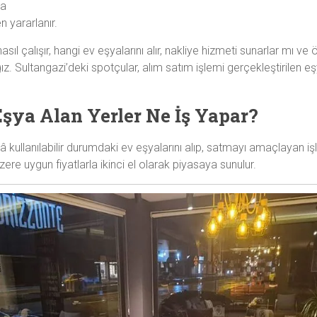
ya
 yararlanır.
asıl çalışır, hangi ev eşyalarını alır, nakliye hizmeti sunarlar mı v
ağız. Sultangazi’deki spotçular, alım satım işlemi gerçekleştirilen e
 Eşya Alan Yerler Ne İş Yapar?
 kullanılabilir durumdaki ev eşyalarını alıp, satmayı amaçlayan işle
zere uygun fiyatlarla ikinci el olarak piyasaya sunulur.