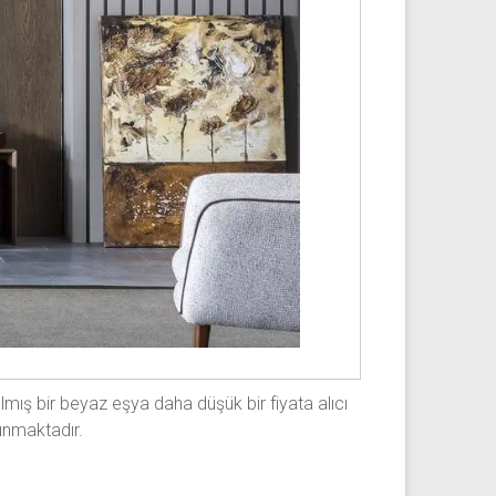
nılmış bir beyaz eşya daha düşük bir fiyata alıcı
sunmaktadır.