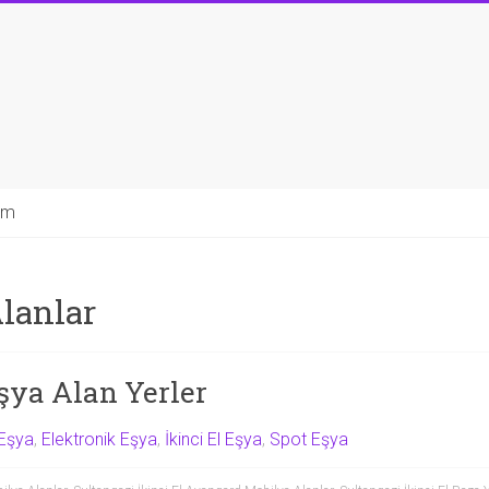
şim
lanlar
Eşya Alan Yerler
Eşya
,
Elektronik Eşya
,
İkinci El Eşya
,
Spot Eşya