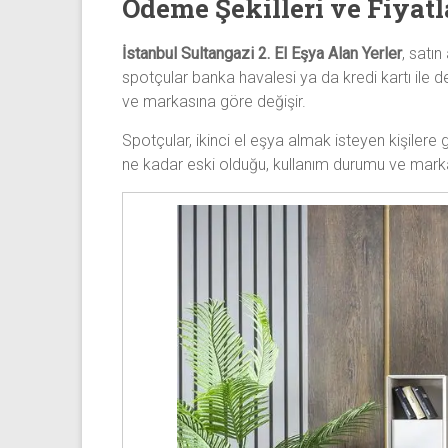
Ödeme Şekilleri ve Fiyat
İstanbul Sultangazi 2. El Eşya Alan Yerler
, satın
spotçular banka havalesi ya da kredi kartı ile de
ve markasına göre değişir.
Spotçular, ikinci el eşya almak isteyen kişilere 
ne kadar eski olduğu, kullanım durumu ve markası 