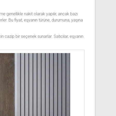
deme genellikle nakit olarak yapılır, ancak bazı
erler. Bu fiyat, eşyanın türüne, durumuna, yaşına
çin cazip bir seçenek sunarlar. Satıcılar, eşyanın