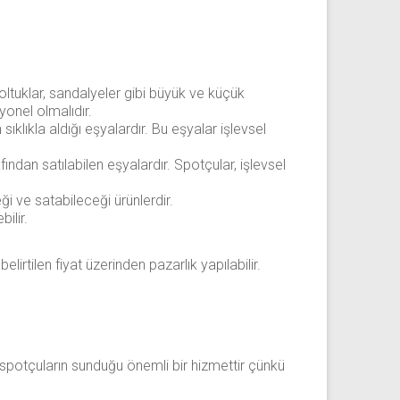
koltuklar, sandalyeler gibi büyük ve küçük
yonel olmalıdır.
sıklıkla aldığı eşyalardır. Bu eşyalar işlevsel
rafından satılabilen eşyalardır. Spotçular, işlevsel
eği ve satabileceği ürünlerdir.
ilir.
elirtilen fiyat üzerinden pazarlık yapılabilir.
, spotçuların sunduğu önemli bir hizmettir çünkü