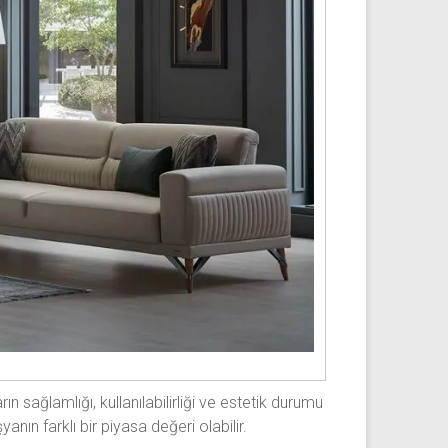
 sağlamlığı, kullanılabilirliği ve estetik durumu
anın farklı bir piyasa değeri olabilir.