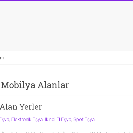
şim
k Mobilya Alanlar
 Alan Yerler
Eşya
,
Elektronik Eşya
,
İkinci El Eşya
,
Spot Eşya