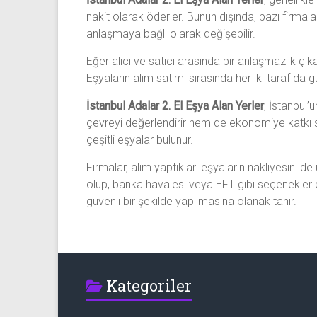
nakit olarak öderler. Bunun dışında, bazı firmal
anlaşmaya bağlı olarak değişebilir.
Eğer alıcı ve satıcı arasında bir anlaşmazlık çı
Eşyaların alım satımı sırasında her iki taraf da 
İstanbul Adalar 2. El Eşya Alan Yerler
, İstanbul’
çevreyi değerlendirir hem de ekonomiye katkı sa
çeşitli eşyalar bulunur.
Firmalar, alım yaptıkları eşyaların nakliyesini d
olup, banka havalesi veya EFT gibi seçenekler de
güvenli bir şekilde yapılmasına olanak tanır.
Kategoriler