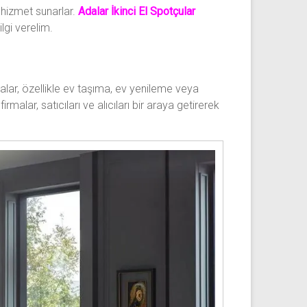
e hizmet sunarlar.
Adalar İkinci El Spotçular
ilgi verelim.
malar, özellikle ev taşıma, ev yenileme veya
alar, satıcıları ve alıcıları bir araya getirerek