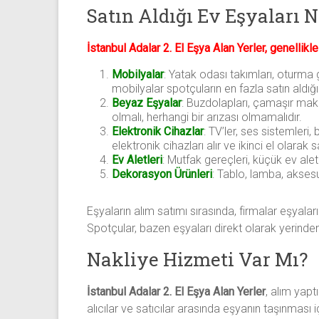
Satın Aldığı Ev Eşyaları N
İstanbul Adalar 2. El Eşya Alan Yerler, genellikle
Mobilyalar
: Yatak odası takımları, oturma 
mobilyalar spotçuların en fazla satın aldığ
Beyaz Eşyalar
: Buzdolapları, çamaşır makine
olmalı, herhangi bir arızası olmamalıdır.
Elektronik Cihazlar
: TV’ler, ses sistemleri, 
elektronik cihazları alır ve ikinci el olarak 
Ev Aletleri
: Mutfak gereçleri, küçük ev aletl
Dekorasyon Ürünleri
: Tablo, lamba, aksesu
Eşyaların alım satımı sırasında, firmalar eşyaların
Spotçular, bazen eşyaları direkt olarak yerinden 
Nakliye Hizmeti Var Mı?
İstanbul Adalar 2. El Eşya Alan Yerler
, alım yapt
alıcılar ve satıcılar arasında eşyanın taşınması i