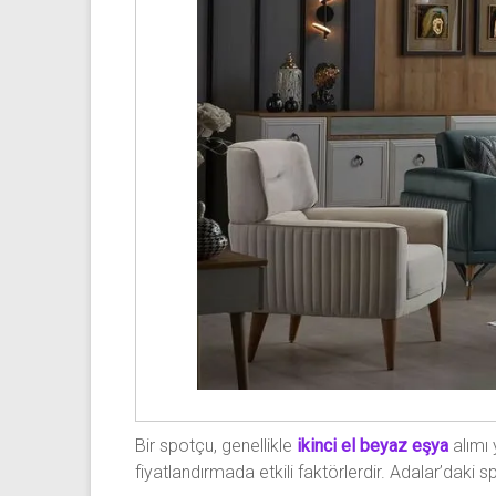
Bir spotçu, genellikle
ikinci el beyaz eşya
alımı 
fiyatlandırmada etkili faktörlerdir. Adalar’daki sp