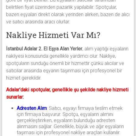
belirtilen fiyat üzerinden pazarlık yapılabilir. Spotçular,
bazen eşyaları direkt olarak yerinden alırken, bazen de alıcı
ve satıcı arasında aracı olurlar.
Nakliye Hizmeti Var Mı?
İstanbul Adalar 2. El Eşya Alan Yerler
, alım yaptığı eşyaların
nakliyesi konusunda genellikle yardımcı olur. Nakliye,
spotçuların sunduğu önemli bir hizmettir çünkü alıcılar ve
satıcılar arasında eşyanın taşınması için profesyonel bir
hizmet gereklidir.
Adalar’daki spotçular, genellikle şu şekilde nakliye hizmeti
sunarlar:
Adresten Alım
: Satıcı, eşyayı firmaya teslim etmek
için firmaya başvurur. Spotçu, eşyaların alımını
gerçekleştirirken, eşyaların bulunduğu adresten
alınmasını sağlar. Genellikle, büyük ve ağır eşyaların
taşıması için profesyonel nakliye araçları kullanılır.