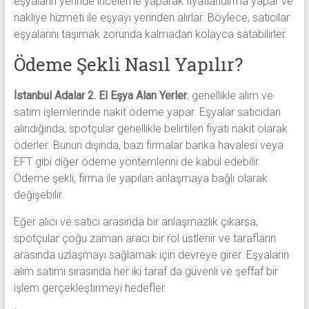
eşyaların yerinde inceleme yaparak fiyatlandırma yapar ve
nakliye hizmeti ile eşyayı yerinden alırlar. Böylece, satıcılar
eşyalarını taşımak zorunda kalmadan kolayca satabilirler.
Ödeme Şekli Nasıl Yapılır?
İstanbul Adalar 2. El Eşya Alan Yerler
, genellikle alım ve
satım işlemlerinde nakit ödeme yapar. Eşyalar satıcıdan
alındığında, spotçular genellikle belirtilen fiyatı nakit olarak
öderler. Bunun dışında, bazı firmalar banka havalesi veya
EFT gibi diğer ödeme yöntemlerini de kabul edebilir.
Ödeme şekli, firma ile yapılan anlaşmaya bağlı olarak
değişebilir.
Eğer alıcı ve satıcı arasında bir anlaşmazlık çıkarsa,
spotçular çoğu zaman aracı bir rol üstlenir ve tarafların
arasında uzlaşmayı sağlamak için devreye girer. Eşyaların
alım satımı sırasında her iki taraf da güvenli ve şeffaf bir
işlem gerçekleştirmeyi hedefler.