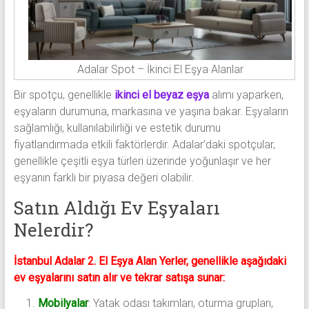
Adalar Spot – İkinci El Eşya Alanlar
Bir spotçu, genellikle
ikinci el beyaz eşya
alımı yaparken,
eşyaların durumuna, markasına ve yaşına bakar. Eşyaların
sağlamlığı, kullanılabilirliği ve estetik durumu
fiyatlandırmada etkili faktörlerdir. Adalar’daki spotçular,
genellikle çeşitli eşya türleri üzerinde yoğunlaşır ve her
eşyanın farklı bir piyasa değeri olabilir.
Satın Aldığı Ev Eşyaları
Nelerdir?
İstanbul Adalar 2. El Eşya Alan Yerler, genellikle aşağıdaki
ev eşyalarını satın alır ve tekrar satışa sunar:
Mobilyalar
: Yatak odası takımları, oturma grupları,