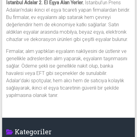
İstanbul Adalar 2. El Eşya Alan Yerler
, İstanbul’un Prens
Adaları’ndaki ikinci el eşya ticareti yapan firmalardan biridir.
Bu firmalar, ev eşyalarını alıp satarak hem çevreyi
değerlendirir hem de ekonomiye katkı sağlarlar. Satın
aldıkları eşyalar arasında mobilya, beyaz eşya, elektronik
cihazlar ve dekorasyon ürünleri gibi çeşitli eşyalar bulunur.
Firmalar, alım yaptıkları eşyaların nakliyesini de üstlenir ve
genellikle adreslerden alım yaparak, eşyaların taşınmasını
sağlar. Ödeme şekli ise genellikle nakit olup, banka
havalesi veya EFT gibi seçenekler de sunulabilir.
Adalar’daki spotçular, hem alıcı hem de satıcıya kolaylık
sağlayarak, ikinci el eşya ticaretinin güvenli bir şekilde
yapılmasına olanak tanır.
Kategoriler