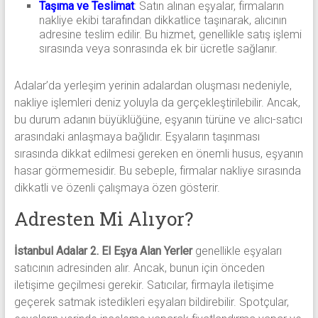
Taşıma ve Teslimat
: Satın alınan eşyalar, firmaların
nakliye ekibi tarafından dikkatlice taşınarak, alıcının
adresine teslim edilir. Bu hizmet, genellikle satış işlemi
sırasında veya sonrasında ek bir ücretle sağlanır.
Adalar’da yerleşim yerinin adalardan oluşması nedeniyle,
nakliye işlemleri deniz yoluyla da gerçekleştirilebilir. Ancak,
bu durum adanın büyüklüğüne, eşyanın türüne ve alıcı-satıcı
arasındaki anlaşmaya bağlıdır. Eşyaların taşınması
sırasında dikkat edilmesi gereken en önemli husus, eşyanın
hasar görmemesidir. Bu sebeple, firmalar nakliye sırasında
dikkatli ve özenli çalışmaya özen gösterir.
Adresten Mi Alıyor?
İstanbul Adalar 2. El Eşya Alan Yerler
genellikle eşyaları
satıcının adresinden alır. Ancak, bunun için önceden
iletişime geçilmesi gerekir. Satıcılar, firmayla iletişime
geçerek satmak istedikleri eşyaları bildirebilir. Spotçular,