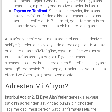
alınmasını sağlar. Genellikle, büyük ve ağır eşyaların
taşıması için profesyonel nakliye araçları kullanılır.
Taşıma ve Teslimat
: Satın alınan eşyalar, firmaların
nakliye ekibi tarafından dikkatlice taşınarak, alıcının
adresine teslim edilir. Bu hizmet, genellikle satış işlemi
sırasında veya sonrasında ek bir ücretle sağlanır.
Adalar’da yerleşim yerinin adalardan oluşması nedeniyle,
nakliye işlemleri deniz yoluyla da gerçekleştirilebilir. Ancak,
bu durum adanın büyüklüğüne, eşyanın türüne ve alıcı-satıcı
arasındaki anlaşmaya bağlıdır. Eşyaların taşınması
sırasında dikkat edilmesi gereken en önemli husus, eşyanın
hasar görmemesidir. Bu sebeple, firmalar nakliye sırasında
dikkatli ve özenli çalışmaya özen gösterir.
Adresten Mi Alıyor?
İstanbul Adalar 2. El Eşya Alan Yerler
genellikle eşyaları
satıcının adresinden alır. Ancak, bunun için önceden
iletişime geçilmesi gerekir. Satıcılar, firmayla iletişime