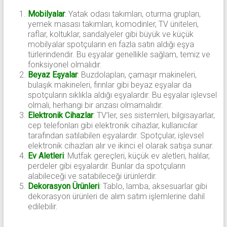
Mobilyalar
: Yatak odası takımları, oturma grupları,
yemek masası takımları, komodinler, TV üniteleri,
raflar, koltuklar, sandalyeler gibi büyük ve küçük
mobilyalar spotçuların en fazla satın aldığı eşya
türlerindendir. Bu eşyalar genellikle sağlam, temiz ve
fonksiyonel olmalıdır.
Beyaz Eşyalar
: Buzdolapları, çamaşır makineleri,
bulaşık makineleri, fırınlar gibi beyaz eşyalar da
spotçuların sıklıkla aldığı eşyalardır. Bu eşyalar işlevsel
olmalı, herhangi bir arızası olmamalıdır.
Elektronik Cihazlar
: TV’ler, ses sistemleri, bilgisayarlar,
cep telefonları gibi elektronik cihazlar, kullanıcılar
tarafından satılabilen eşyalardır. Spotçular, işlevsel
elektronik cihazları alır ve ikinci el olarak satışa sunar.
Ev Aletleri
: Mutfak gereçleri, küçük ev aletleri, halılar,
perdeler gibi eşyalardır. Bunlar da spotçuların
alabileceği ve satabileceği ürünlerdir.
Dekorasyon Ürünleri
: Tablo, lamba, aksesuarlar gibi
dekorasyon ürünleri de alım satım işlemlerine dahil
edilebilir.