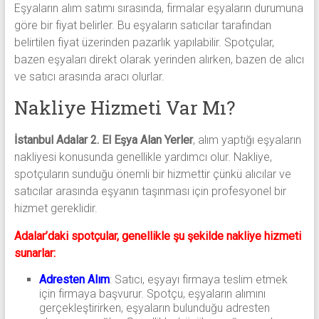
Eşyaların alım satımı sırasında, firmalar eşyaların durumuna
göre bir fiyat belirler. Bu eşyaların satıcılar tarafından
belirtilen fiyat üzerinden pazarlık yapılabilir. Spotçular,
bazen eşyaları direkt olarak yerinden alırken, bazen de alıcı
ve satıcı arasında aracı olurlar.
Nakliye Hizmeti Var Mı?
İstanbul Adalar 2. El Eşya Alan Yerler
, alım yaptığı eşyaların
nakliyesi konusunda genellikle yardımcı olur. Nakliye,
spotçuların sunduğu önemli bir hizmettir çünkü alıcılar ve
satıcılar arasında eşyanın taşınması için profesyonel bir
hizmet gereklidir.
Adalar’daki spotçular, genellikle şu şekilde nakliye hizmeti
sunarlar:
Adresten Alım
: Satıcı, eşyayı firmaya teslim etmek
için firmaya başvurur. Spotçu, eşyaların alımını
gerçekleştirirken, eşyaların bulunduğu adresten