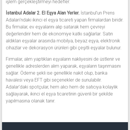
işlem gerçekleştirmeyi hedefler.
İstanbul Adalar 2. El Eşya Alan Yerler
, İstanbul’un Prens
Adaları’ndaki ikinci el eşya ticareti yapan firmalardan biridir.
Bu firmalar, ev eşyalarını alıp satarak hem çevreyi
değerlendirir hem de ekonomiye katkı sağlarlar. Satın
aldıkları eşyalar arasında mobilya, beyaz eşya, elektronik
cihazlar ve dekorasyon ürünleri gibi çeşitli eşyalar bulunur.
Firmalar, alım yaptıkları eşyaların nakliyesini de üstlenir ve
genellikle adreslerden alım yaparak, eşyaların taşınmasını
sağlar. Ödeme şekli ise genellikle nakit olup, banka
havalesi veya EFT gibi seçenekler de sunulabilir.
Adalar’daki spotçular, hem alıcı hem de satıcıya kolaylık
sağlayarak, ikinci el eşya ticaretinin güvenli bir şekilde
yapılmasına olanak tanır.