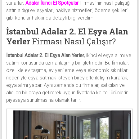
sunarlar.
Adalar İkinci El Spotçular
Firması’nın nasıl çalıştığı,
satın aldığı ev eşyaları, nakliye hizmetleri, ödeme şekilleri
gibi konular hakkında detaylı bilgi verelim.
İstanbul Adalar 2. El Eşya Alan
Yerler
Firması Nasıl Çalışır?
İstanbul Adalar 2. El Eşya Alan Yerler
, ikinci el eşya alımı ve
satımı konusunda uzmanlaşmış bir işletmedir. Bu firmalar,
özellikle ev taşıma, ev yenileme veya ekonomik sıkıntılar
nedeniyle eşya satmak isteyen bireylerle iletişim kurarak,
eşya alımı yapar. Aynı zamanda bu firmalar, satıcıları ve
alıcıları bir araya getirerek uygun fiyatlarla kaliteli ürünlerin
piyasaya sunulmasına olanak tanır.