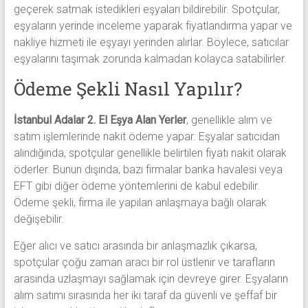
geçerek satmak istedikleri eşyaları bildirebilir. Spotçular,
eşyaların yerinde inceleme yaparak fiyatlandırma yapar ve
nakliye hizmeti ile eşyayı yerinden alırlar. Böylece, satıcılar
eşyalarını taşımak zorunda kalmadan kolayca satabilirler.
Ödeme Şekli Nasıl Yapılır?
İstanbul Adalar 2. El Eşya Alan Yerler
, genellikle alım ve
satım işlemlerinde nakit ödeme yapar. Eşyalar satıcıdan
alındığında, spotçular genellikle belirtilen fiyatı nakit olarak
öderler. Bunun dışında, bazı firmalar banka havalesi veya
EFT gibi diğer ödeme yöntemlerini de kabul edebilir.
Ödeme şekli, firma ile yapılan anlaşmaya bağlı olarak
değişebilir.
Eğer alıcı ve satıcı arasında bir anlaşmazlık çıkarsa,
spotçular çoğu zaman aracı bir rol üstlenir ve tarafların
arasında uzlaşmayı sağlamak için devreye girer. Eşyaların
alım satımı sırasında her iki taraf da güvenli ve şeffaf bir